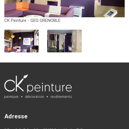
CK Peinture - GEG GRENOBLE
CK
Adresse